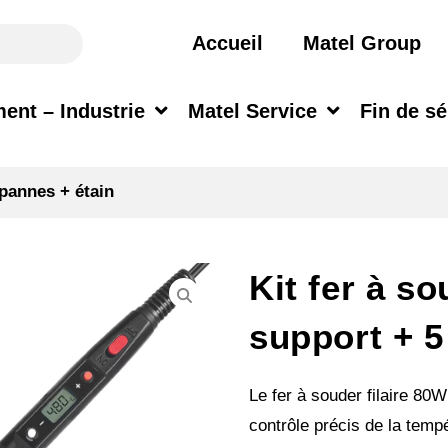
Accueil
Matel Group
ent – Industrie
Matel Service
Fin de sé
 pannes + étain
Kit fer à s
support + 5
Le fer à souder filaire 80
contrôle précis de la temp