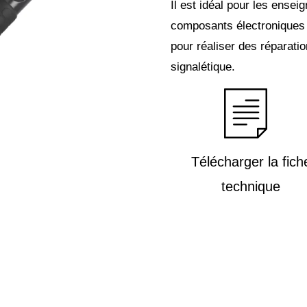
Il est idéal pour les ensei
composants électroniques
pour réaliser des réparat
signalétique.
Télécharger la fich
technique