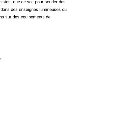
gnistes, que ce soit pour souder des
 dans des enseignes lumineuses ou
ions sur des équipements de
e