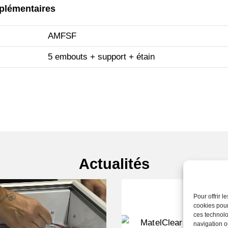
plémentaires
AMFSF
5 embouts + support + étain
Actualités
Pour offrir 
cookies pour
ces technolo
navigation ou