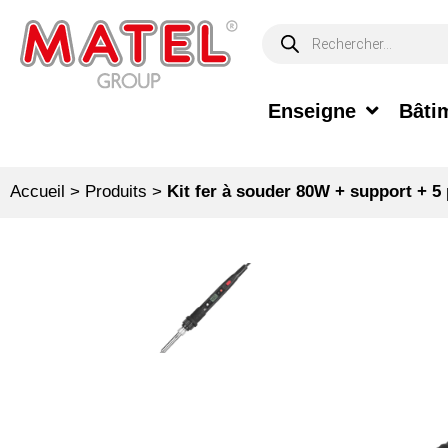
Enseigne
Bâtim
Accueil
>
Produits
>
Kit fer à souder 80W + support + 5