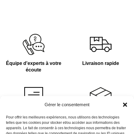
Équipe d'experts à votre
Livraison rapide
écoute
Gérer le consentement
Devis sur demande
Plus de 4 000 références
Pour offrir les meilleures expériences, nous utilisons des technologies
telles que les cookies pour stocker et/ou accéder aux informations des
en stock
appareils. Le fait de consentir à ces technologies nous permettra de traiter
des données telles que le comportement de navigation ou les ID uniques