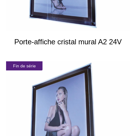
Porte-affiche cristal mural A2 24V
Fin de série