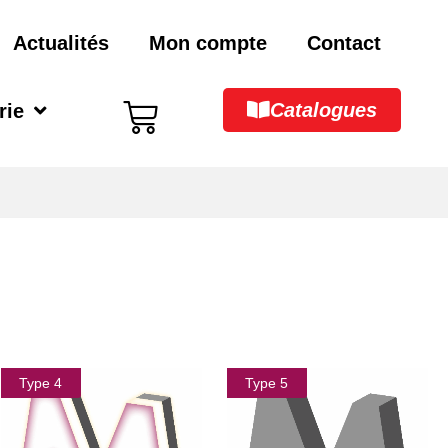
Actualités
Mon compte
Contact
Catalogues
rie
Type 4
Type 5