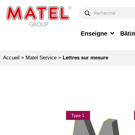
Enseigne
Bâtim
Accueil
>
Matel Service
>
Lettres sur mesure
Type 1