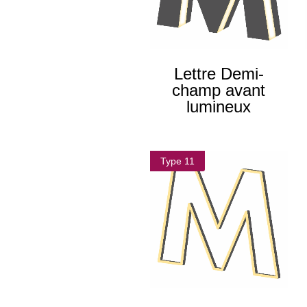
Lettre Demi-
champ avant
lumineux
Type 11