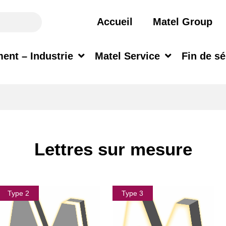
Accueil
Matel Group
ent – Industrie
Matel Service
Fin de sé
Lettres sur mesure
Type 2
Type 3