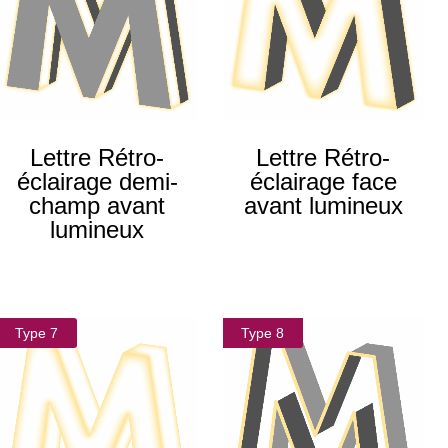
Lettre Rétro-
Lettre Rétro-
éclairage demi-
éclairage face
champ avant
avant lumineux
lumineux
Type 7
Type 8