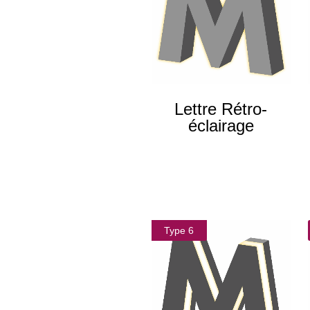
Lettre Rétro-
éclairage
Type 6