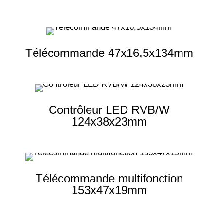
Télécommande 47x16,5x134mm
Contrôleur LED RVB/W
124x38x23mm
Télécommande multifonction
153x47x19mm