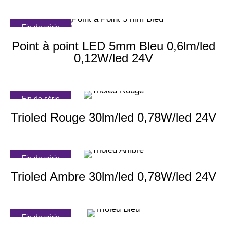
Fin de série
Point à point LED 5mm Bleu 0,6lm/led
0,12W/led 24V
Fin de série
Trioled Rouge 30lm/led 0,78W/led 24V
Fin de série
Trioled Ambre 30lm/led 0,78W/led 24V
Fin de série