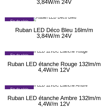
3,84W/m 24V
Fin de série
Ruban LED Déco Bleu 16lm/m
3,84W/m 24V
Fin de série
Ruban LED étanche Rouge 132lm/m
4,4W/m 12V
Fin de série
Ruban LED étanche Ambre 132lm/m
4,4W/m 12V