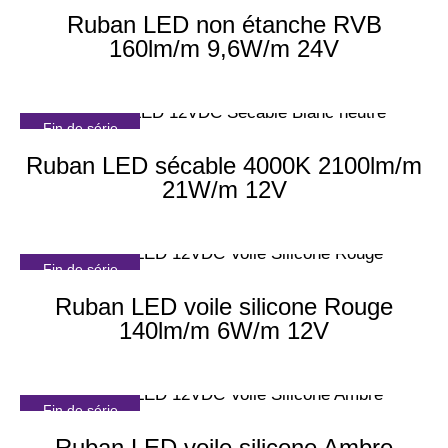
Ruban LED non étanche RVB
160lm/m 9,6W/m 24V
Fin de série
Ruban LED sécable 4000K 2100lm/m
21W/m 12V
Fin de série
Ruban LED voile silicone Rouge
140lm/m 6W/m 12V
Fin de série
Ruban LED voile silicone Ambre