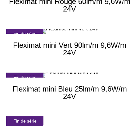
Fleximat mini Rouge 60lm/m 9,6W/m
24V
Fin de série
Fleximat mini Vert 90lm/m 9,6W/m
24V
Fin de série
Fleximat mini Bleu 25lm/m 9,6W/m
24V
Fin de série