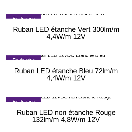
Fin de série
Ruban LED étanche Vert 300lm/m
4,4W/m 12V
Fin de série
Ruban LED étanche Bleu 72lm/m
4,4W/m 12V
Fin de série
Ruban LED non étanche Rouge
132lm/m 4,8W/m 12V