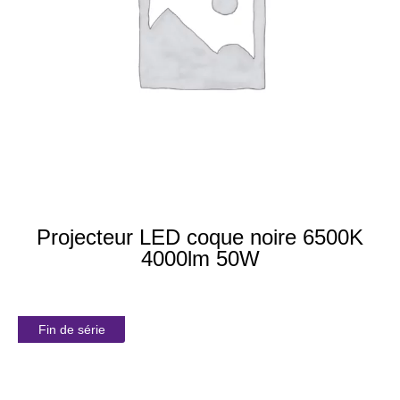
Projecteur LED coque noire 6500K
4000lm 50W
Fin de série