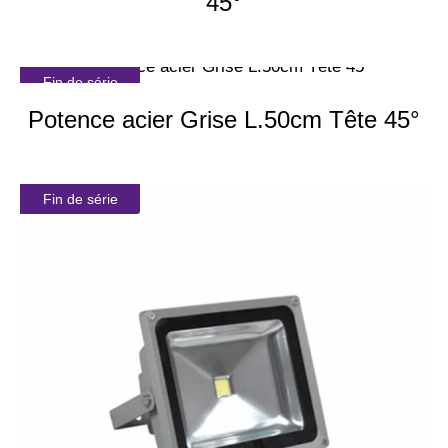
45°
Fin de série
Potence acier Grise L.50cm Tête 45°
Fin de série