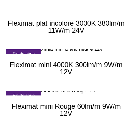
Fleximat plat incolore 3000K 380lm/m
11W/m 24V
Fin de série
Fleximat mini 4000K 300lm/m 9W/m
12V
Fin de série
Fleximat mini Rouge 60lm/m 9W/m
12V