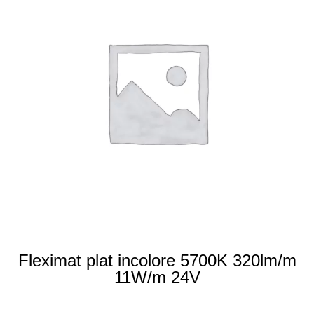
Fleximat plat incolore 5700K 320lm/m
11W/m 24V