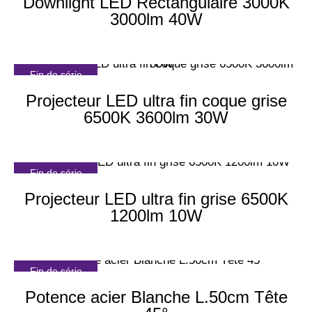
Downlight LED Rectangulaire 3000K
3000lm 40W
Fin de série
Projecteur LED ultra fin coque grise
6500K 3600lm 30W
Fin de série
Projecteur LED ultra fin grise 6500K
1200lm 10W
Fin de série
Potence acier Blanche L.50cm Tête