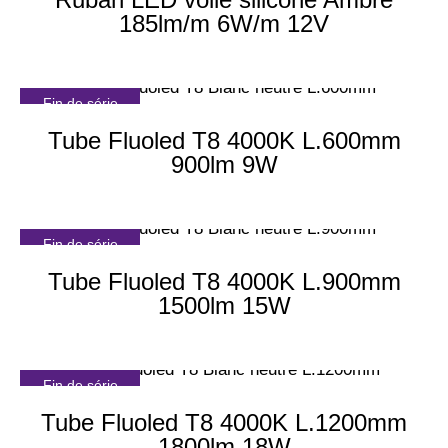
185lm/m 6W/m 12V
Fin de série
Tube Fluoled T8 4000K L.600mm
900lm 9W
Fin de série
Tube Fluoled T8 4000K L.900mm
1500lm 15W
Fin de série
Tube Fluoled T8 4000K L.1200mm
1800lm 18W