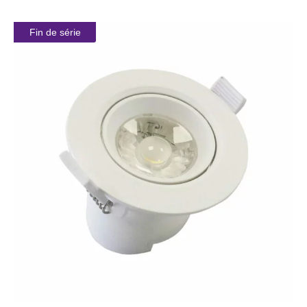
Fin de série