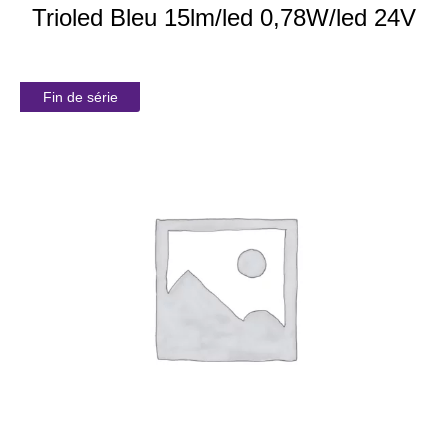
Trioled Bleu 15lm/led 0,78W/led 24V
Fin de série