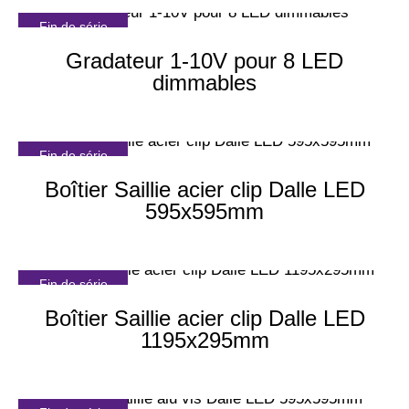
Fin de série
Gradateur 1-10V pour 8 LED
dimmables
Fin de série
Boîtier Saillie acier clip Dalle LED
595x595mm
Fin de série
Boîtier Saillie acier clip Dalle LED
1195x295mm