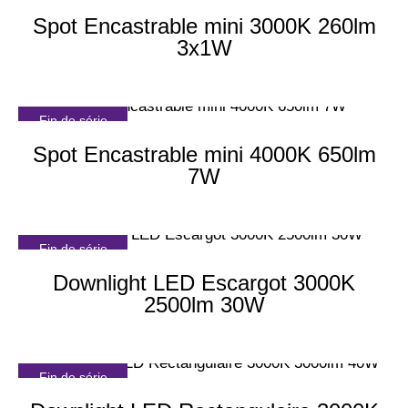
Spot Encastrable mini 3000K 260lm
3x1W
Fin de série
Spot Encastrable mini 4000K 650lm
7W
Fin de série
Downlight LED Escargot 3000K
2500lm 30W
Fin de série