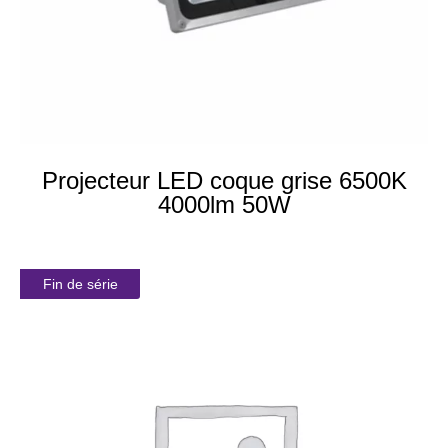
Projecteur LED coque grise 6500K
4000lm 50W
Fin de série