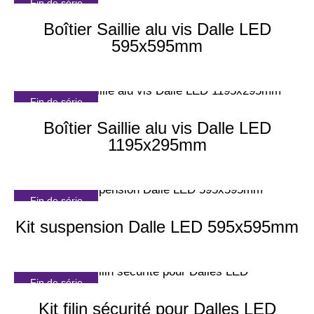
Fin de série
Boîtier Saillie alu vis Dalle LED
595x595mm
Fin de série
Boîtier Saillie alu vis Dalle LED
1195x295mm
Fin de série
Kit suspension Dalle LED 595x595mm
Fin de série
Kit filin sécurité pour Dalles LED