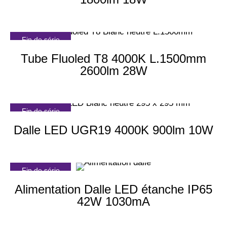
Fin de série
Tube Fluoled T8 4000K L.1500mm
2600lm 28W
Fin de série
Dalle LED UGR19 4000K 900lm 10W
Fin de série
Alimentation Dalle LED étanche IP65
42W 1030mA