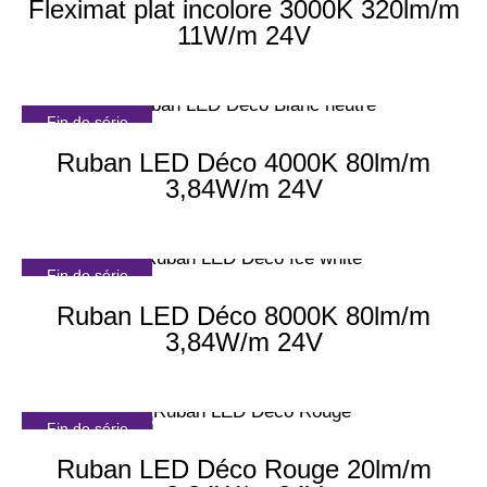
Fleximat plat incolore 3000K 320lm/m
11W/m 24V
Fin de série
Ruban LED Déco 4000K 80lm/m
3,84W/m 24V
Fin de série
Ruban LED Déco 8000K 80lm/m
3,84W/m 24V
Fin de série
Ruban LED Déco Rouge 20lm/m