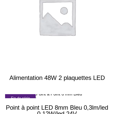
Alimentation 48W 2 plaquettes LED
Fin de série
Point à point LED 8mm Bleu 0,3lm/led
0,12W/led 24V