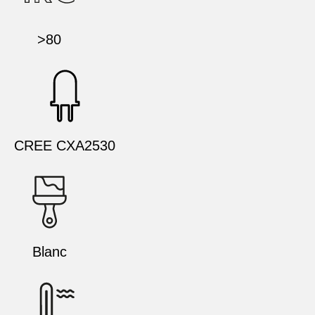
>80
CREE CXA2530
Blanc