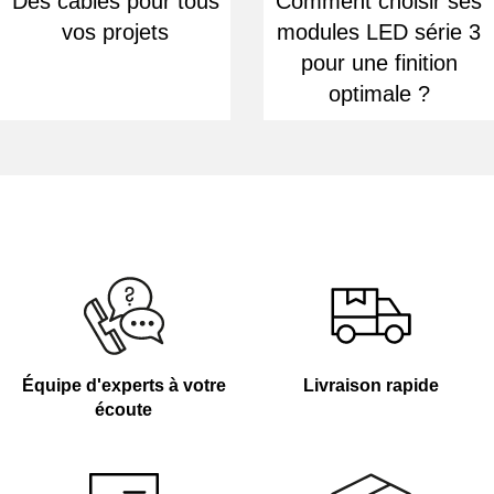
Des câbles pour tous
Comment choisir ses
vos projets
modules LED série 3
pour une finition
optimale ?
Équipe d'experts à votre
Livraison rapide
écoute