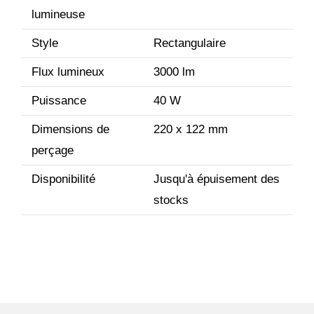
lumineuse
Style
Rectangulaire
Flux lumineux
3000 lm
Puissance
40 W
Dimensions de
220 x 122 mm
perçage
Disponibilité
Jusqu'à épuisement des
stocks