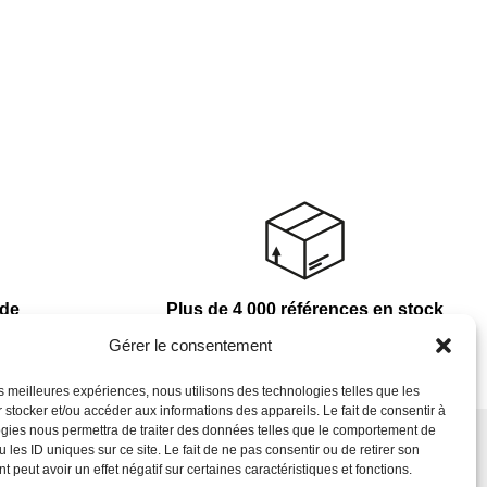
nde
Plus de 4 000 références en stock
Gérer le consentement
les meilleures expériences, nous utilisons des technologies telles que les
 stocker et/ou accéder aux informations des appareils. Le fait de consentir à
gies nous permettra de traiter des données telles que le comportement de
 les ID uniques sur ce site. Le fait de ne pas consentir ou de retirer son
Newsletter
 peut avoir un effet négatif sur certaines caractéristiques et fonctions.