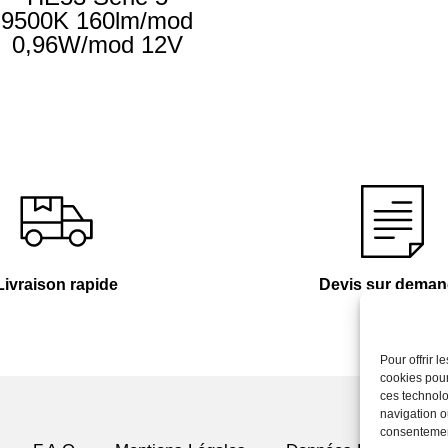
9500K 160lm/mod
0,96W/mod 12V
Livraison rapide
Devis sur dema
Pour offrir 
cookies pour
ces technolo
navigation ou
consentement