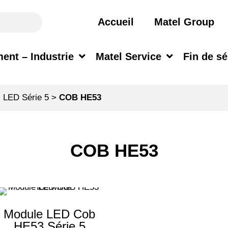
Accueil
Matel Group
ent – Industrie
Matel Service
Fin de sé
 LED Série 5
>
COB HE53
COB HE53
Module LED Cob
HE53 Série 5