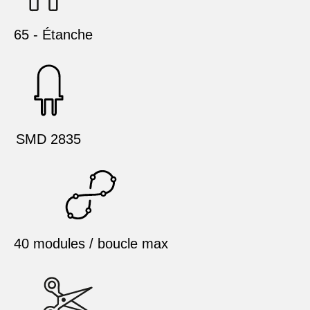
65 - Étanche
SMD 2835
40 modules / boucle max