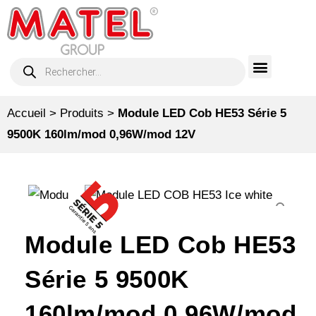
Accueil
>
Produits
>
Module LED Cob HE53 Série 5
9500K 160lm/mod 0,96W/mod 12V
Module LED Cob HE53
Série 5 9500K
160lm/mod 0,96W/mod