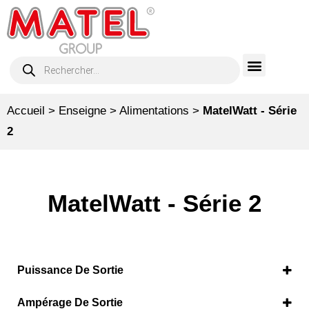
Accueil
>
Enseigne
>
Alimentations
>
MatelWatt - Série
2
MatelWatt - Série 2
Puissance De Sortie
30 W
(2)
Ampérage De Sortie