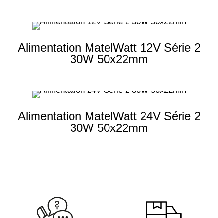
1.25 A
(1)
2.50 A
(1)
Alimentation MatelWatt 12V Série 2
30W 50x22mm
Alimentation MatelWatt 24V Série 2
30W 50x22mm