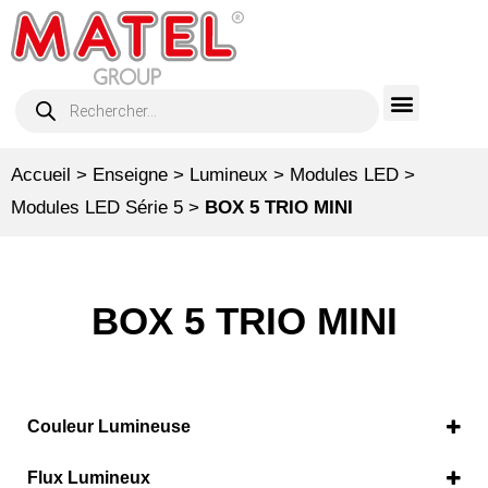
Accueil
>
Enseigne
>
Lumineux
>
Modules LED
>
Modules LED Série 5
>
BOX 5 TRIO MINI
BOX 5 TRIO MINI
Couleur Lumineuse
Blanc froid 6500°K
(1)
Flux Lumineux
Blanc neutre 4000°K
(1)