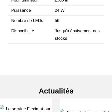
Flux lumineux
2500 lm
Puissance
24 W
Nombre de LEDs
56
Disponibilité
Jusqu'à épuisement des
stocks
Actualités