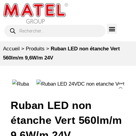
Accueil
>
Produits
>
Ruban LED non étanche Vert
560lm/m 9,6W/m 24V
Ruban LED non
étanche Vert 560lm/m
9,6W/m 24V