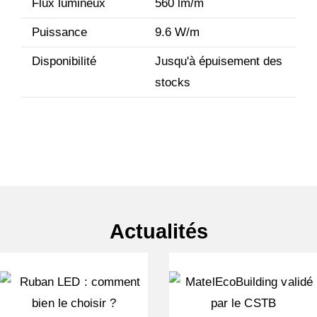
Flux lumineux
560 lm/m
Puissance
9.6 W/m
Disponibilité
Jusqu'à épuisement des
stocks
Actualités