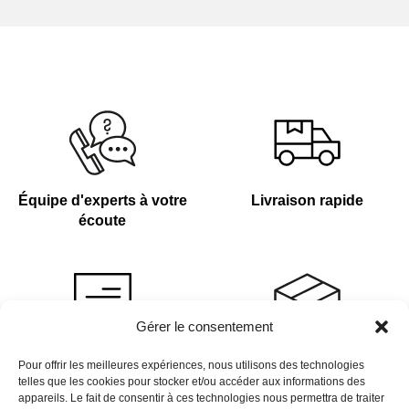
Équipe d'experts à votre
Livraison rapide
écoute
Gérer le consentement
Devis sur demande
Plus de 4 000 références
Pour offrir les meilleures expériences, nous utilisons des technologies
telles que les cookies pour stocker et/ou accéder aux informations des
en stock
appareils. Le fait de consentir à ces technologies nous permettra de traiter