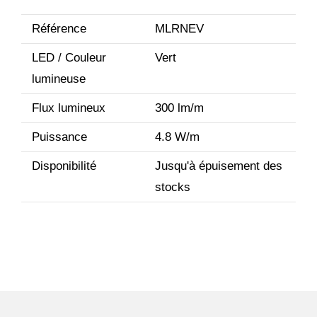
Référence
MLRNEV
LED / Couleur
Vert
lumineuse
Flux lumineux
300 lm/m
Puissance
4.8 W/m
Disponibilité
Jusqu'à épuisement des
stocks