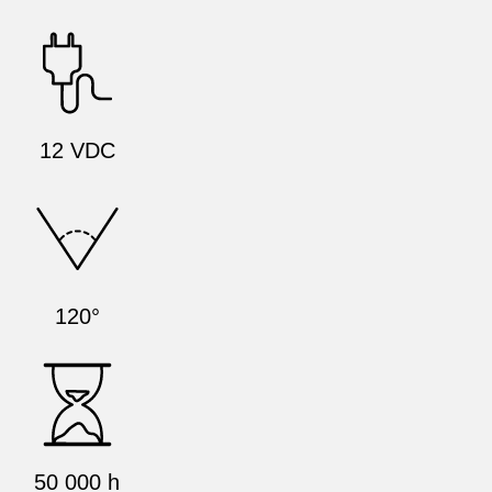
12 VDC
120°
50 000 h