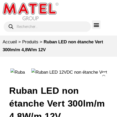
Accueil
>
Produits
>
Ruban LED non étanche Vert
300lm/m 4,8W/m 12V
Ruban LED non
étanche Vert 300lm/m
4,8W/m 12V