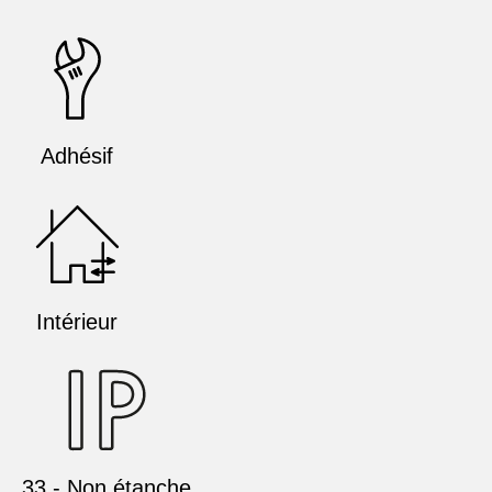
Adhésif
Intérieur
33 - Non étanche