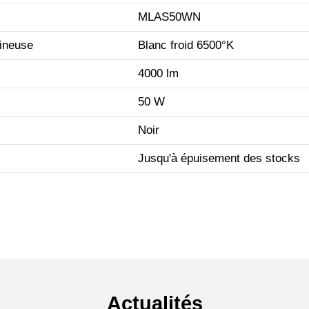
MLAS50WN
ineuse
Blanc froid 6500°K
4000 lm
50 W
Noir
Jusqu'à épuisement des stocks
Actualités