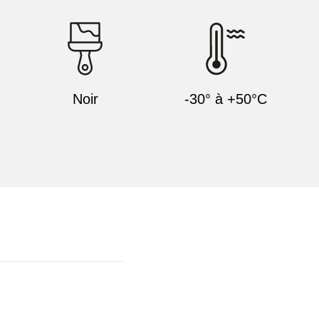
Noir
-30° à +50°C