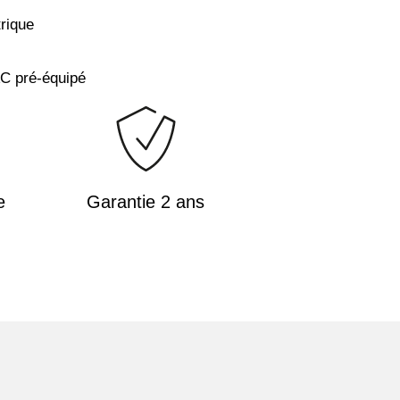
rique
AC pré-équipé
e
Garantie 2 ans