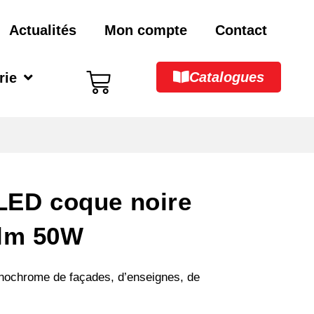
Actualités
Mon compte
Contact
Catalogues
rie
 LED coque noire
0lm 50W
onochrome de façades, d’enseignes, de