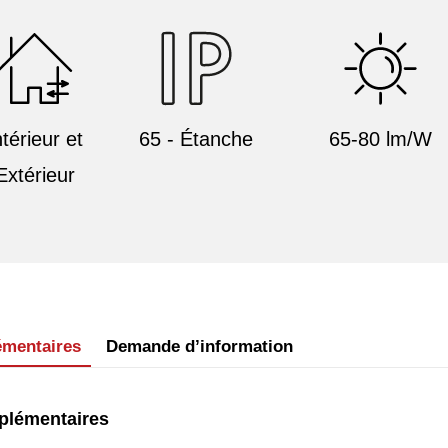
ntérieur et
65 - Étanche
65-80 lm/W
Extérieur
émentaires
Demande d’information
plémentaires