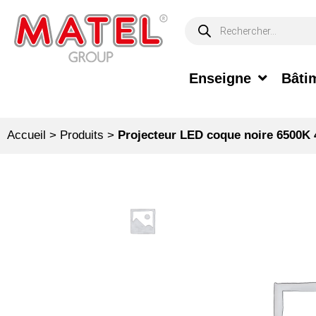
Enseigne
Bâtim
Accueil
>
Produits
>
Projecteur LED coque noire 6500K