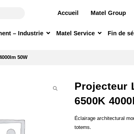
Accueil
Matel Group
ent – Industrie
Matel Service
Fin de sé
 4000lm 50W
Projecteur
6500K 400
Éclairage architectural m
totems.