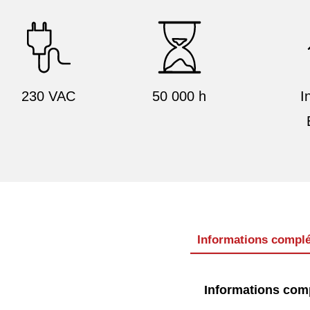
230 VAC
50 000 h
I
Informations compl
Informations com