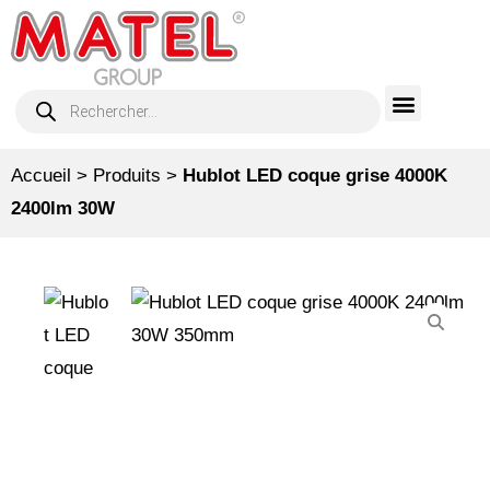
Accueil
>
Produits
>
Hublot LED coque grise 4000K
2400lm 30W