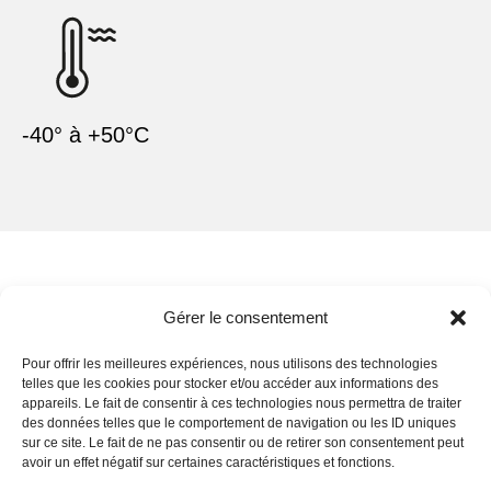
-40° à +50°C
Gérer le consentement
Informations complémentaires
Demande d’information
Pour offrir les meilleures expériences, nous utilisons des technologies
telles que les cookies pour stocker et/ou accéder aux informations des
appareils. Le fait de consentir à ces technologies nous permettra de traiter
des données telles que le comportement de navigation ou les ID uniques
Informations complémentaires
sur ce site. Le fait de ne pas consentir ou de retirer son consentement peut
avoir un effet négatif sur certaines caractéristiques et fonctions.