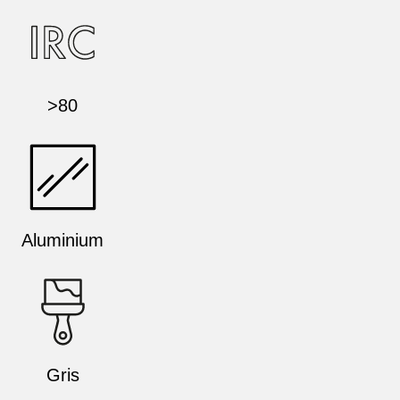
>80
Aluminium
Gris