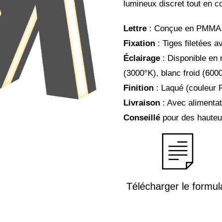
lumineux discret tout en c
Lettre
: Conçue en PMMA
Fixation
: Tiges filetées a
Éclairage
: Disponible en 
(3000°K), blanc froid (6000
Finition
: Laqué (couleur R
Livraison
: Avec alimentat
Conseillé
pour des hauteu
Télécharger le formul