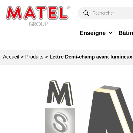
Enseigne
Bâtim
Accueil
>
Produits
>
Lettre Demi-champ avant lumineux