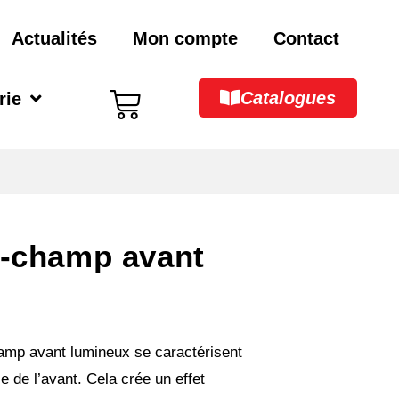
Actualités
Mon compte
Contact
Catalogues
rie
i-champ avant
hamp avant lumineux se caractérisent
le de l’avant. Cela crée un effet