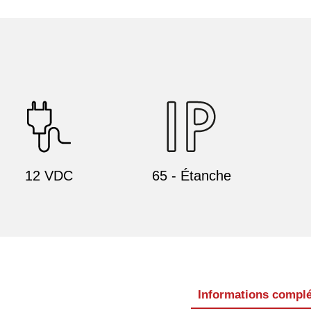
12 VDC
65 - Étanche
Informations compl