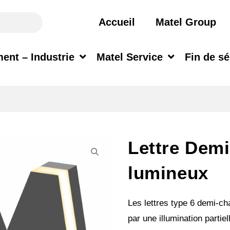
Accueil
Matel Group
ent – Industrie
Matel Service
Fin de sé
Lettre Dem
lumineux
Les lettres type 6 demi-c
par une illumination partiel