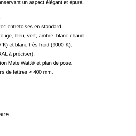
onservant un aspect élégant et épuré.
.
vec entretoises en standard.
rouge, bleu, vert, ambre, blanc chaud
°K) et blanc très froid (9000°K).
AL à préciser).
ion MatelWatt® et plan de pose.
rs de lettres < 400 mm.
aire