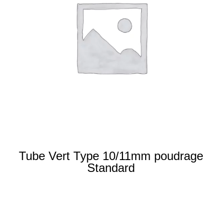
Tube Vert Type 10/11mm poudrage
Standard