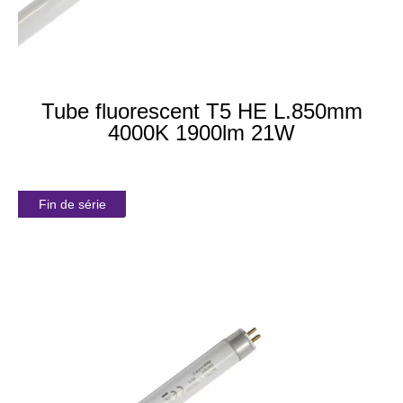
Tube fluorescent T5 HE L.850mm
4000K 1900lm 21W
Fin de série