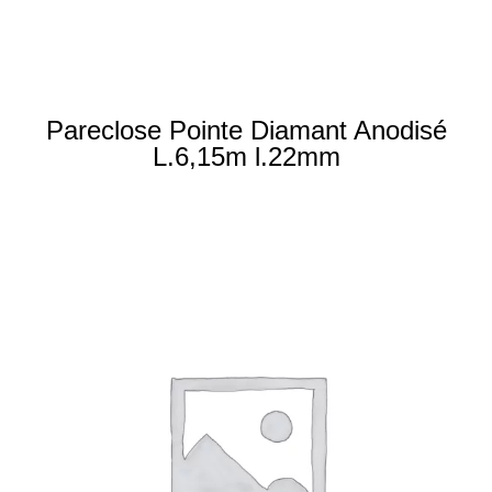
Pareclose Pointe Diamant Anodisé
L.6,15m l.22mm