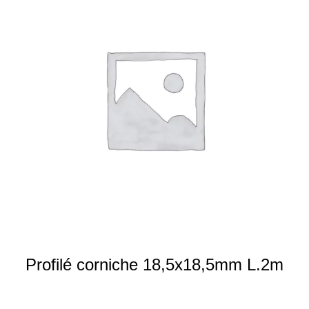
Profilé corniche 18,5x18,5mm L.2m