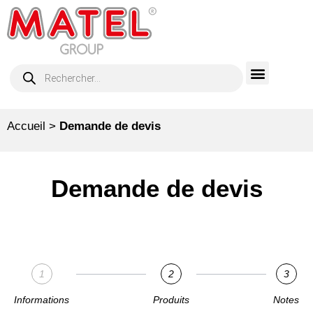
Accueil
>
Demande de devis
Demande de devis
1
2
3
Informations
Produits
Notes