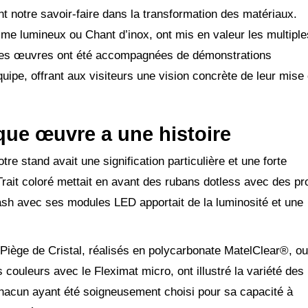
rant notre savoir-faire dans la transformation des matériaux.
me lumineux ou Chant d’inox, ont mis en valeur les multiple
. Ces œuvres ont été accompagnées de démonstrations
ipe, offrant aux visiteurs une vision concrète de leur mise
ue œuvre a une histoire
e stand avait une signification particulière et une forte
Trait coloré mettait en avant des rubans dotless avec des pro
lash avec ses modules LED apportait de la luminosité et une
ège de Cristal, réalisés en polycarbonate MatelClear®, ou
uleurs avec le Fleximat micro, ont illustré la variété des
chacun ayant été soigneusement choisi pour sa capacité à