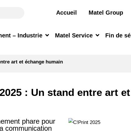
Accueil
Matel Group
ent – Industrie
Matel Service
Fin de sé
entre art et échange humain
 2025 : Un stand entre art 
nement phare pour
 la communication