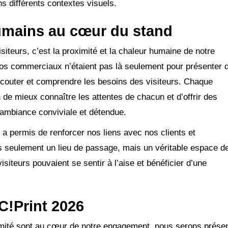
 différents contextes visuels.
mains au cœur du stand
siteurs, c’est la proximité et la chaleur humaine de notre
Nos commerciaux n’étaient pas là seulement pour présenter 
écouter et comprendre les besoins des visiteurs. Chaque
 de mieux connaître les attentes de chacun et d’offrir des
ambiance conviviale et détendue.
a permis de renforcer nos liens avec nos clients et
as seulement un lieu de passage, mais un véritable espace d
isiteurs pouvaient se sentir à l’aise et bénéficier d’une
C!Print 2026
imité sont au cœur de notre engagement, nous serons prése