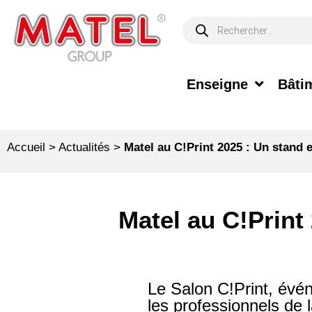
Enseigne
Bâtim
Accueil
>
Actualités
>
Matel au C!Print 2025 : Un stand 
Matel au C!Print
Le Salon C!Print, évé
les professionnels de