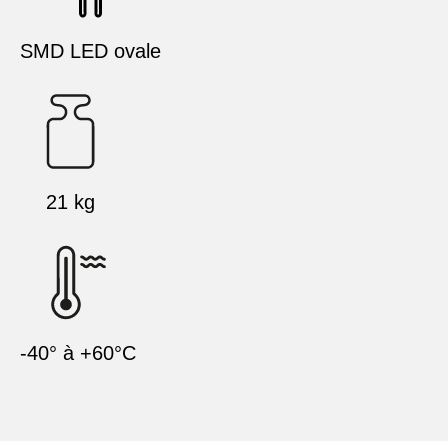
SMD LED ovale
21 kg
-40° à +60°C