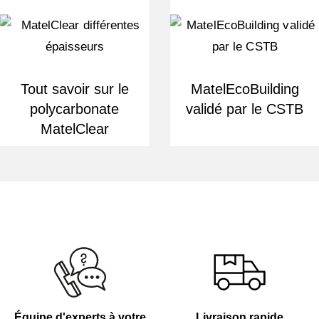
Tout savoir sur le
MatelEcoBuilding
polycarbonate
validé par le CSTB
MatelClear
Équipe d'experts à votre
Livraison rapide