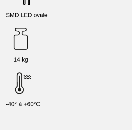
SMD LED ovale
14 kg
-40° à +60°C