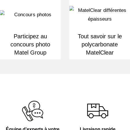
Participez au
Tout savoir sur le
concours photo
polycarbonate
Matel Group
MatelClear
Équipe d'experts à votre
Livraison rapide