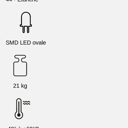
SMD LED ovale
21 kg