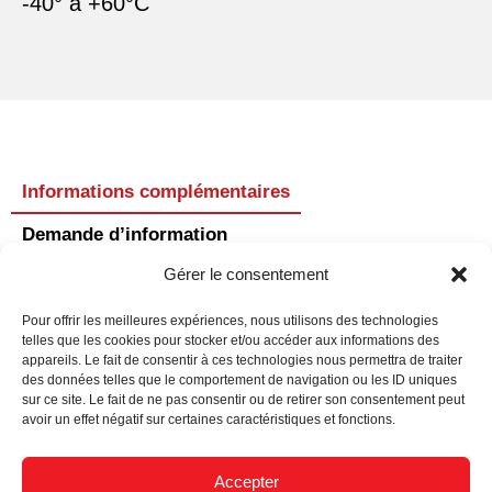
-40° à +60°C
Informations complémentaires
Demande d’information
Gérer le consentement
Informations complémentaires
Pour offrir les meilleures expériences, nous utilisons des technologies
telles que les cookies pour stocker et/ou accéder aux informations des
appareils. Le fait de consentir à ces technologies nous permettra de traiter
Référence
MLHA30RD
des données telles que le comportement de navigation ou les ID uniques
sur ce site. Le fait de ne pas consentir ou de retirer son consentement peut
LED / Couleur
Rouge
avoir un effet négatif sur certaines caractéristiques et fonctions.
lumineuse
Accepter