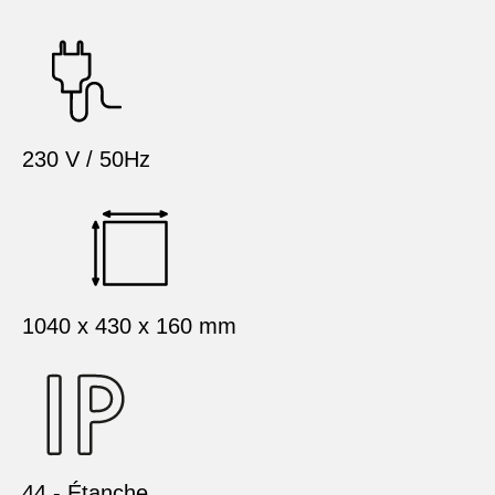
230 V / 50Hz
1040 x 430 x 160 mm
44 - Étanche