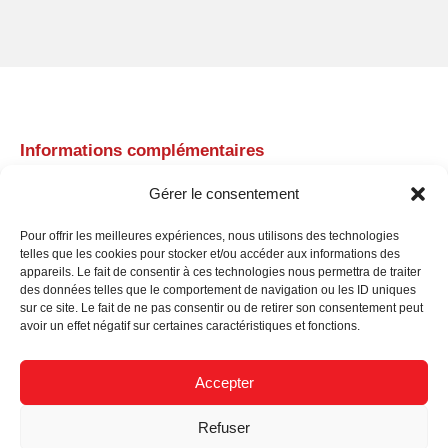
Informations complémentaires
Demande d’information
Gérer le consentement
Pour offrir les meilleures expériences, nous utilisons des technologies
telles que les cookies pour stocker et/ou accéder aux informations des
Informations complémentaires
appareils. Le fait de consentir à ces technologies nous permettra de traiter
des données telles que le comportement de navigation ou les ID uniques
sur ce site. Le fait de ne pas consentir ou de retirer son consentement peut
Référence
MLHA17RS
avoir un effet négatif sur certaines caractéristiques et fonctions.
LED / Couleur
Rouge
Accepter
lumineuse
Style
Simple face
Refuser