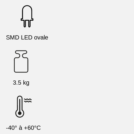
SMD LED ovale
3.5 kg
-40° à +60°C