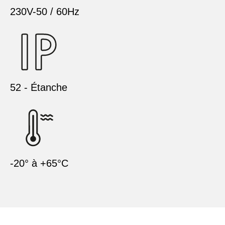
230V-50 / 60Hz
52 - Étanche
-20° à +65°C