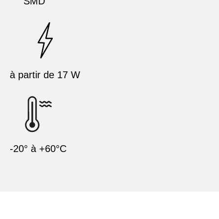
SMD
à partir de 17 W
-20° à +60°C