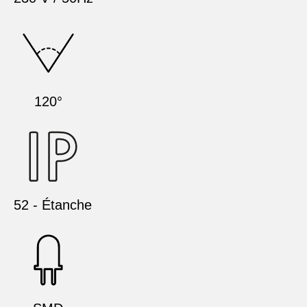
120°
52 - Étanche