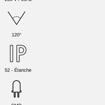
120°
52 - Étanche