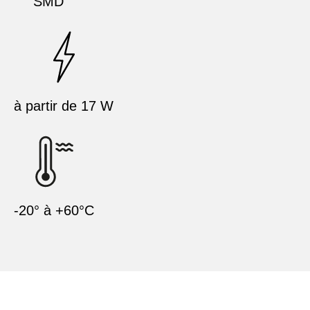
SMD
à partir de 17 W
-20° à +60°C