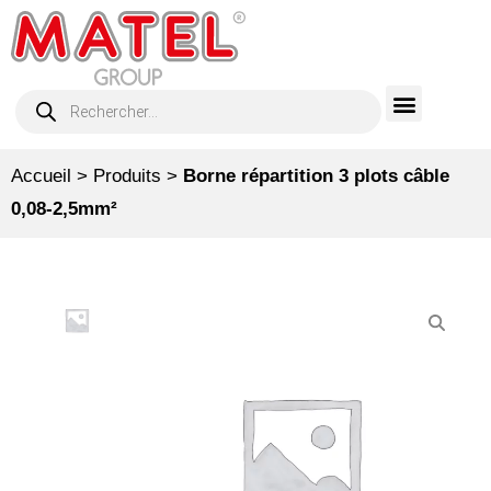
Accueil
>
Produits
>
Borne répartition 3 plots câble
0,08-2,5mm²