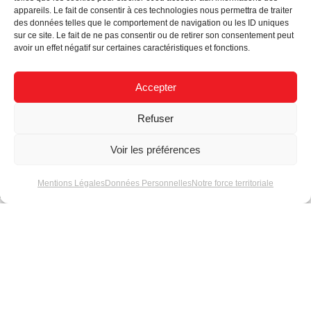
appareils. Le fait de consentir à ces technologies nous permettra de traiter
des données telles que le comportement de navigation ou les ID uniques
sur ce site. Le fait de ne pas consentir ou de retirer son consentement peut
avoir un effet négatif sur certaines caractéristiques et fonctions.
Accepter
Refuser
Actualités
Voir les préférences
Mentions Légales
Données Personnelles
Notre force territoriale
Logiciel d’animations
Choix du
3D
transformateur