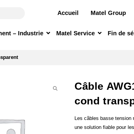
Accueil
Matel Group
ent – Industrie
Matel Service
Fin de sé
sparent
Câble AWG1
cond trans
Les câbles basse tension m
une solution fiable pour les