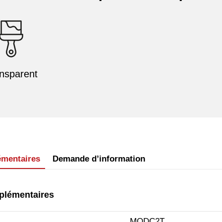
nsparent
émentaires
Demande d’information
plémentaires
MODC2T