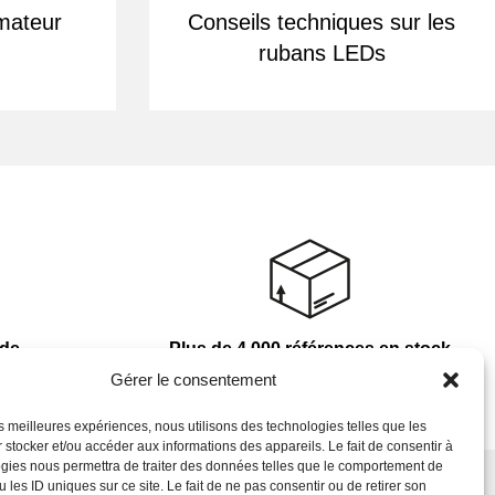
mateur
Conseils techniques sur les
rubans LEDs
nde
Plus de 4 000 références en stock
Gérer le consentement
les meilleures expériences, nous utilisons des technologies telles que les
 stocker et/ou accéder aux informations des appareils. Le fait de consentir à
gies nous permettra de traiter des données telles que le comportement de
 les ID uniques sur ce site. Le fait de ne pas consentir ou de retirer son