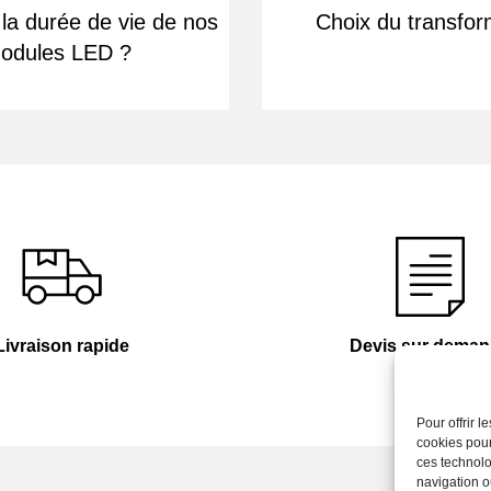
 la durée de vie de nos
Choix du transfor
odules LED ?
Livraison rapide
Devis sur dema
Pour offrir 
cookies pour
ces technolo
navigation ou