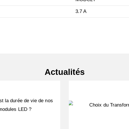
3.7 A
Actualités