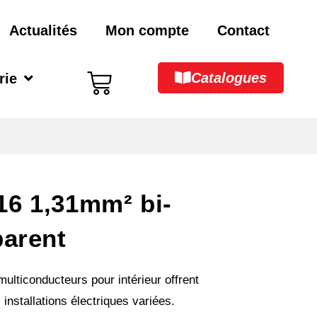
Actualités
Mon compte
Contact
Catalogues
rie
6 1,31mm² bi-
parent
ulticonducteurs pour intérieur offrent
 installations électriques variées.