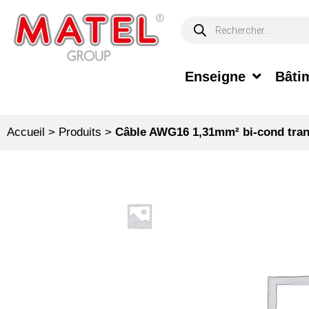
Enseigne
Bâtim
Accueil
>
Produits
>
Câble AWG16 1,31mm² bi-cond tran