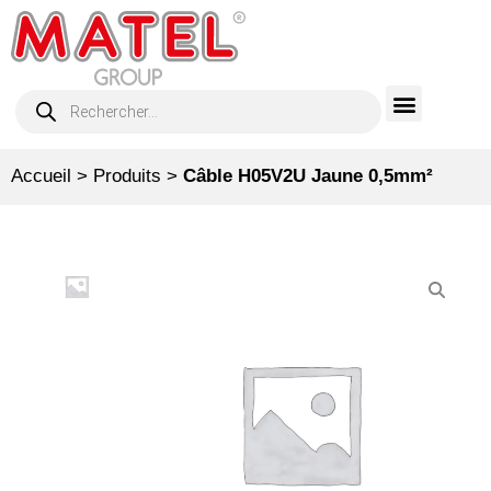
Accueil
>
Produits
>
Câble H05V2U Jaune 0,5mm²