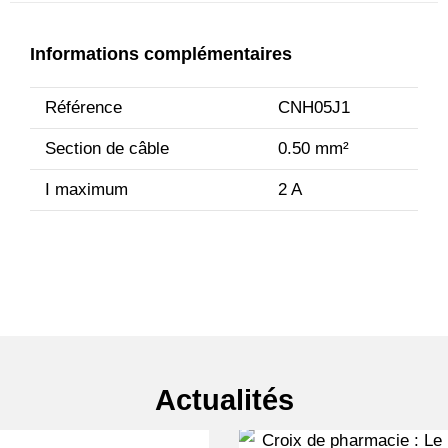
Informations complémentaires
Référence
CNH05J1
Section de câble
0.50 mm²
I maximum
2 A
Actualités