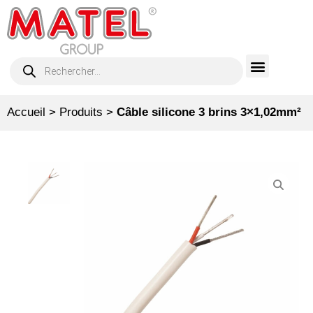
Accueil
>
Produits
>
Câble silicone 3 brins 3×1,02mm²