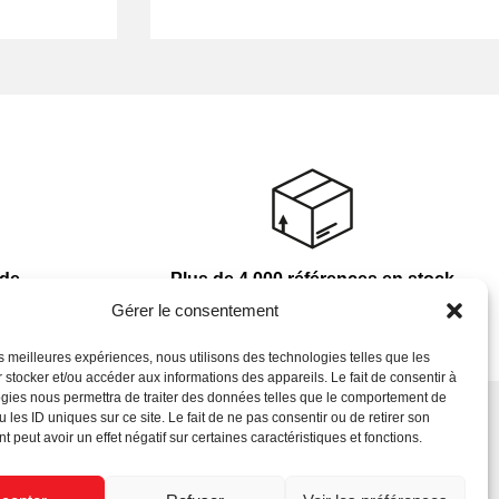
nde
Plus de 4 000 références en stock
Gérer le consentement
les meilleures expériences, nous utilisons des technologies telles que les
 stocker et/ou accéder aux informations des appareils. Le fait de consentir à
gies nous permettra de traiter des données telles que le comportement de
 les ID uniques sur ce site. Le fait de ne pas consentir ou de retirer son
 peut avoir un effet négatif sur certaines caractéristiques et fonctions.
Newsletter
s
C.G.V