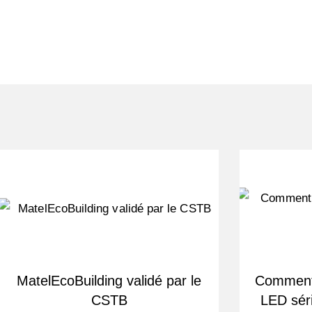
MatelEcoBuilding validé par le
Comment 
CSTB
LED séri