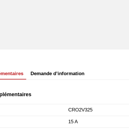
émentaires
Demande d’information
plémentaires
CRO2V325
15 A