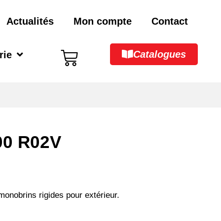
Actualités
Mon compte
Contact
Catalogues
rie
00 R02V
onobrins rigides pour extérieur.