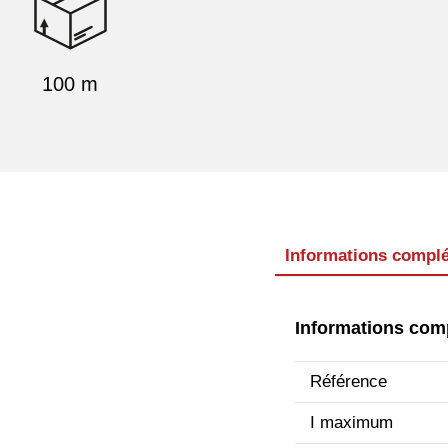
100 m
Informations compl
Informations com
Référence
I maximum