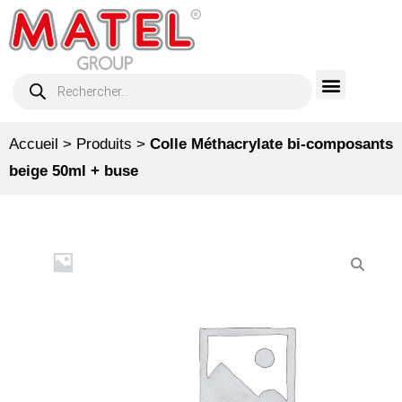
Accueil
>
Produits
>
Colle Méthacrylate bi-composants
beige 50ml + buse