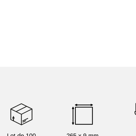
Lot de 100
265 x 9 mm