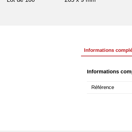
Informations compl
Informations com
Référence