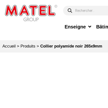
Enseigne
Bâtim
Accueil
>
Produits
>
Collier polyamide noir 265x9mm