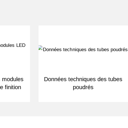
s modules
Données techniques des tubes
 finition
poudrés