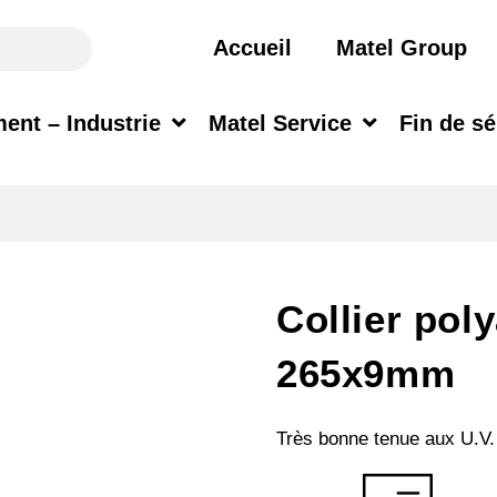
Accueil
Matel Group
ent – Industrie
Matel Service
Fin de sé
Collier pol
265x9mm
Très bonne tenue aux U.V. 