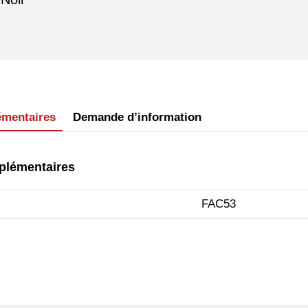
émentaires
Demande d’information
plémentaires
FAC53