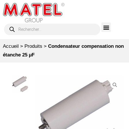
Accueil
>
Produits
>
Condensateur compensation non
étanche 25 μF