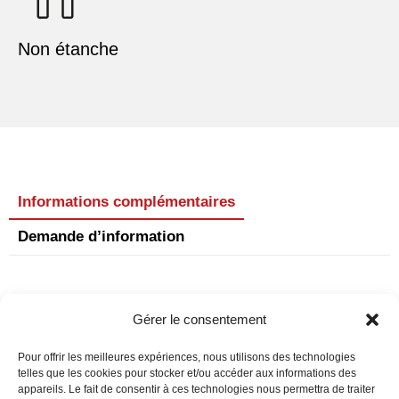
Non étanche
Informations complémentaires
Demande d’information
Informations complémentaires
Gérer le consentement
Référence
TC250
Pour offrir les meilleures expériences, nous utilisons des technologies
telles que les cookies pour stocker et/ou accéder aux informations des
Puissance
25 μF
appareils. Le fait de consentir à ces technologies nous permettra de traiter