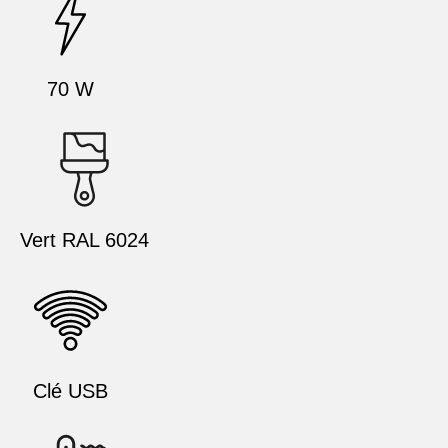
70 W
Vert RAL 6024
Clé USB