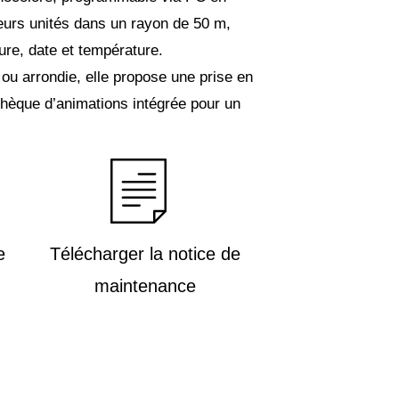
eurs unités dans un rayon de 50 m,
ure, date et température.
 ou arrondie, elle propose une prise en
othèque d’animations intégrée pour un
e
Télécharger la notice de
maintenance