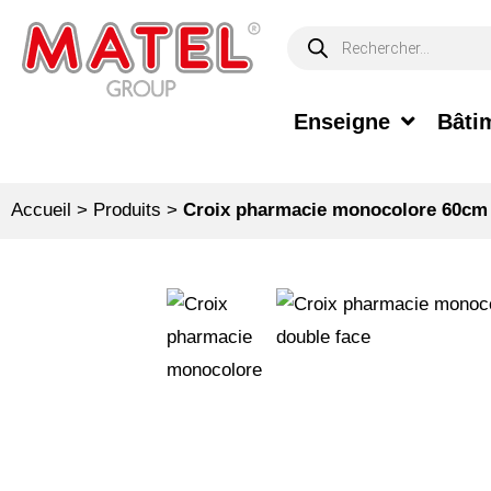
Enseigne
Bâtim
Accueil
>
Produits
>
Croix pharmacie monocolore 60cm