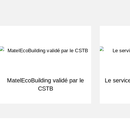
MatelEcoBuilding validé par le
Le servic
CSTB