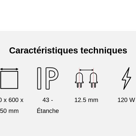
Caractéristiques techniques
0 x 600 x
43 -
12.5 mm
120 W
150 mm
Étanche