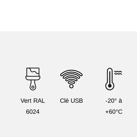
Vert RAL
Clé USB
-20° à
6024
+60°C