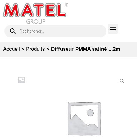
Accueil
>
Produits
>
Diffuseur PMMA satiné L.2m