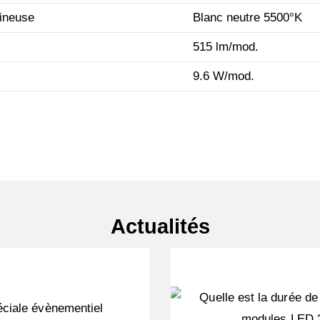
ineuse
Blanc neutre 5500°K
515 lm/mod.
9.6 W/mod.
Actualités