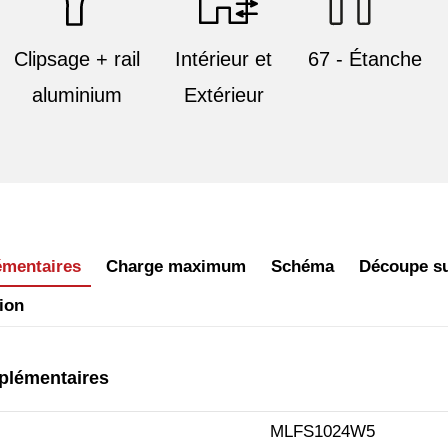
Clipsage + rail
Intérieur et
67 - Étanche
aluminium
Extérieur
émentaires
Charge maximum
Schéma
Découpe s
ion
plémentaires
MLFS1024W5