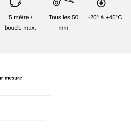
5 mètre /
Tous les 50
-20° à +45°C
boucle max.
mm
ur mesure