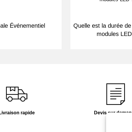
ale Événementiel
Quelle est la durée de
modules LED
Livraison rapide
Devis sur dema