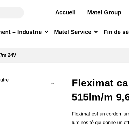
Accueil
Matel Group
ent – Industrie
Matel Service
Fin de sé
W/m 24V
Fleximat ca
515lm/m 9,
Fleximat est un cordon lu
luminosité qui donne un ef