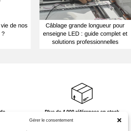
 vie de nos
Câblage grande longueur pour
 ?
enseigne LED : guide complet et
solutions professionnelles
nde
Plus de 4 000 références en stock
Gérer le consentement