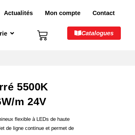
Actualités
Mon compte
Contact
Catalogues
rie
rré 5500K
6W/m 24V
mineux flexible à LEDs de haute
fet de ligne continue et permet de