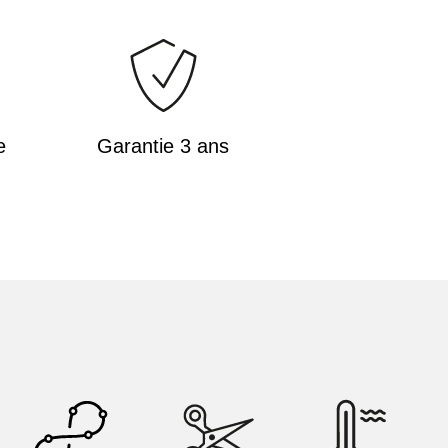
e
Garantie 3 ans