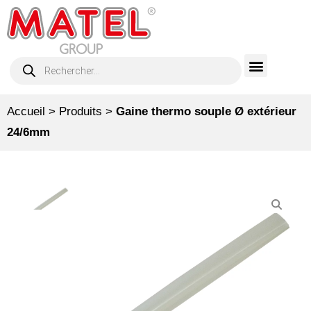
Accueil
>
Produits
>
Gaine thermo souple Ø extérieur
24/6mm