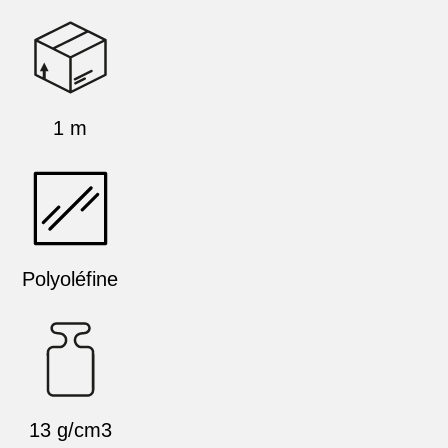
1 m
Polyoléfine
13 g/cm3