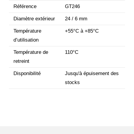
Référence
GT246
Diamètre extérieur
24 / 6 mm
Température
+55°C à +85°C
d’utilisation
Température de
110°C
retreint
Disponibilité
Jusqu'à épuisement des
stocks