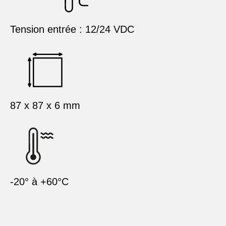
Tension entrée : 12/24 VDC
87 x 87 x 6 mm
-20° à +60°C