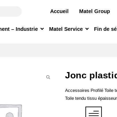
Accueil
Matel Group
ent – Industrie
Matel Service
Fin de sé
Jonc plast
Accessoires Profilé Toile 
Toile tendu tissu épaisse