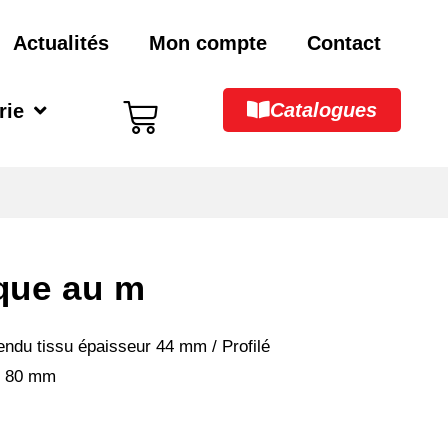
Actualités
Mon compte
Contact
Catalogues
rie
ique au m
tendu tissu épaisseur 44 mm / Profilé
ur 80 mm