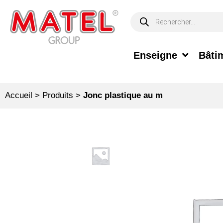
Enseigne
Bâtim
Accueil
>
Produits
>
Jonc plastique au m