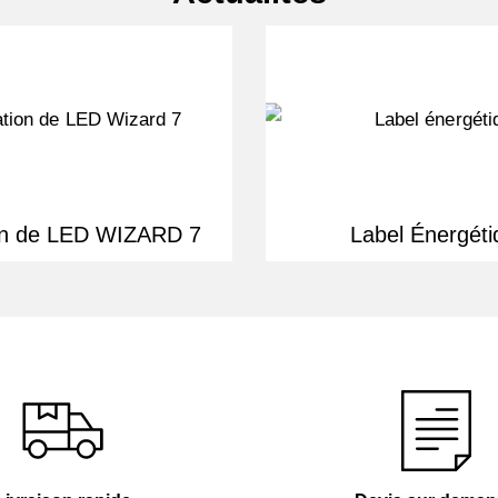
ion de LED WIZARD 7
Label Énergéti