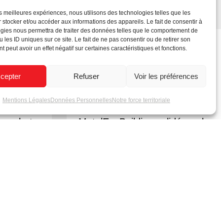
les meilleures expériences, nous utilisons des technologies telles que les
 stocker et/ou accéder aux informations des appareils. Le fait de consentir à
gies nous permettra de traiter des données telles que le comportement de
 les ID uniques sur ce site. Le fait de ne pas consentir ou de retirer son
 peut avoir un effet négatif sur certaines caractéristiques et fonctions.
cepter
Refuser
Voir les préférences
Mentions Légales
Données Personnelles
Notre force territoriale
urs photo
MatelEcoBuilding validé par le
p
CSTB