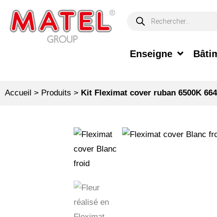
Enseigne
Bâtim
Accueil
>
Produits
>
Kit Fleximat cover ruban 6500K 6