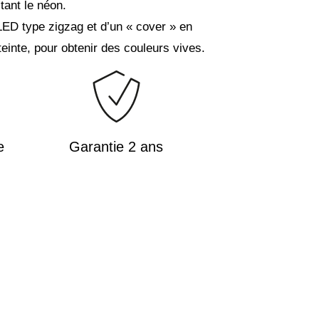
tant le néon.
LED type zigzag et d’un « cover » en
teinte, pour obtenir des couleurs vives.
e
Garantie 2 ans