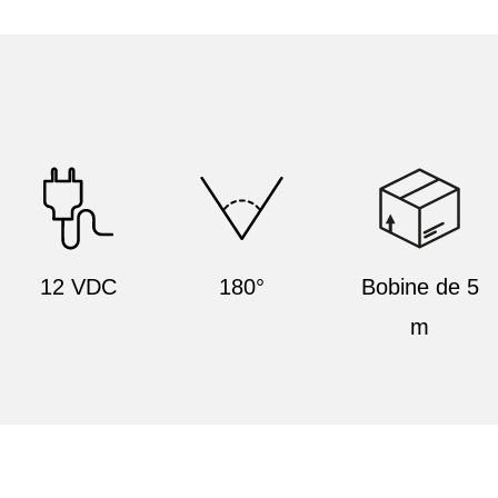
12 VDC
180°
Bobine de 5
m