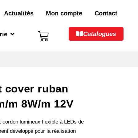
Actualités
Mon compte
Contact
Catalogues
rie
t cover ruban
m/m 8W/m 12V
t cordon lumineux flexible à LEDs de
ent développé pour la réalisation