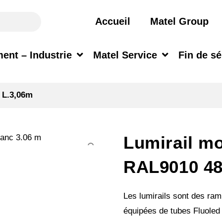
Accueil
Matel Group
ent – Industrie
Matel Service
Fin de sé
 L.3,06m
Lumirail m
RAL9010 4
Les lumirails sont des ram
équipées de tubes Fluoled 