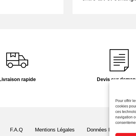
Livraison rapide
Devis sur dema
Pour offrir 
cookies pour
ces technolo
navigation ou
consentement
F.A.Q
Mentions Légales
Données Personnelle