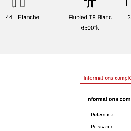
44 - Étanche
Fluoled T8 Blanc
3
6500°k
Informations compl
Informations com
Référence
Puissance