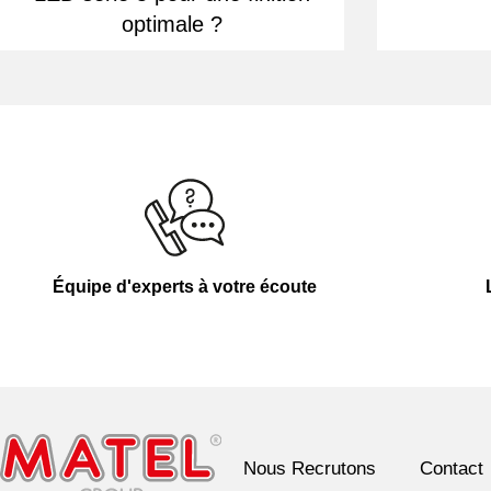
optimale ?
Équipe d'experts à votre écoute
Nous Recrutons
Contact