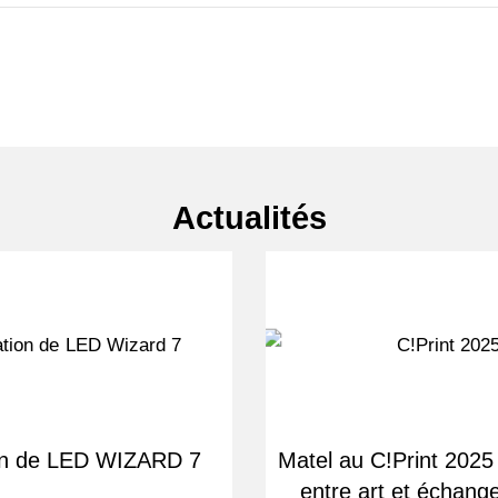
Actualités
ion de LED WIZARD 7
Matel au C!Print 2025
entre art et échang