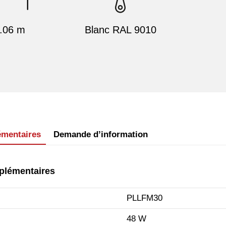
.06 m
Blanc RAL 9010
émentaires
Demande d’information
plémentaires
PLLFM30
48 W