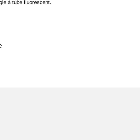
gie à tube fluorescent.
e