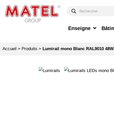
Enseigne
Bâtim
Accueil
>
Produits
>
Lumirail mono Blanc RAL9010 48W