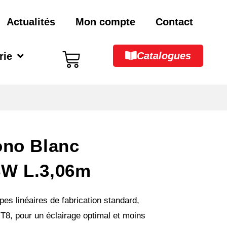
Actualités
Mon compte
Contact
Catalogues
rie
ono Blanc
8W L.3,06m
pes linéaires de fabrication standard,
T8, pour un éclairage optimal et moins