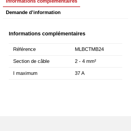
Informations complémentaires
Demande d’information
Informations complémentaires
Référence
MLBCTMB24
Section de câble
2 - 4 mm²
I maximum
37 A