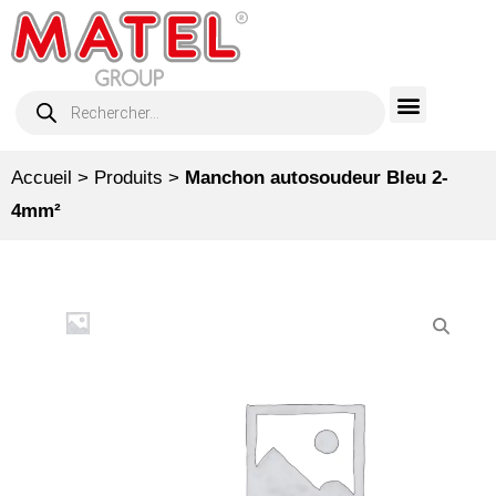
Accueil
>
Produits
>
Manchon autosoudeur Bleu 2-
4mm²