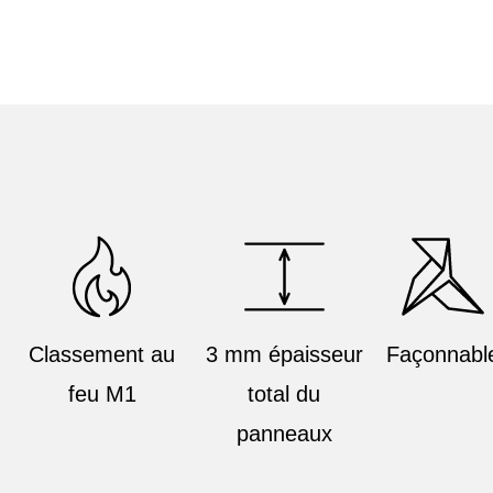
Classement au
3 mm épaisseur
Façonnabl
feu M1
total du
panneaux