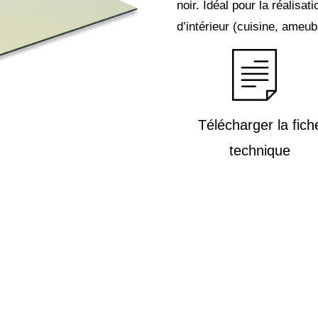
noir. Idéal pour la réalisa
d’intérieur (cuisine, ameub
Télécharger la fich
technique