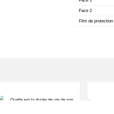
Face 1
Face 2
Film de protection