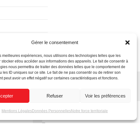
Gérer le consentement
les meilleures expériences, nous utilisons des technologies telles que les
 stocker et/ou accéder aux informations des appareils. Le fait de consentir à
gies nous permettra de traiter des données telles que le comportement de
 les ID uniques sur ce site. Le fait de ne pas consentir ou de retirer son
 peut avoir un effet négatif sur certaines caractéristiques et fonctions.
cepter
Refuser
Voir les préférences
Mentions Légales
Données Personnelles
Notre force territoriale