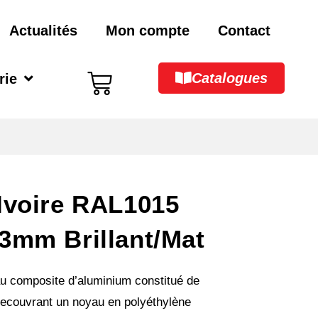
Actualités
Mon compte
Contact
Catalogues
rie
Ivoire RAL1015
3mm Brillant/Mat
u composite d’aluminium constitué de
 recouvrant un noyau en polyéthylène