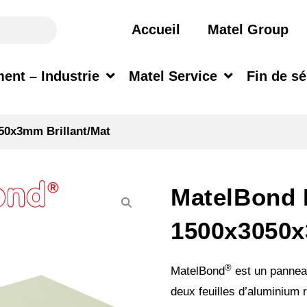
Accueil
Matel Group
ent – Industrie
Matel Service
Fin de sé
50x3mm Brillant/Mat
MatelBond 
1500x3050x
®
MatelBond
est un pannea
deux feuilles d’aluminium