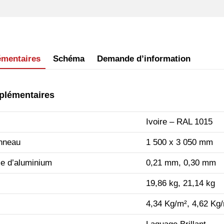
émentaires
Schéma
Demande d’information
plémentaires
Ivoire – RAL 1015
nneau
1 500 x 3 050 mm
le d’aluminium
0,21 mm, 0,30 mm
19,86 kg, 21,14 kg
4,34 Kg/m², 4,62 Kg