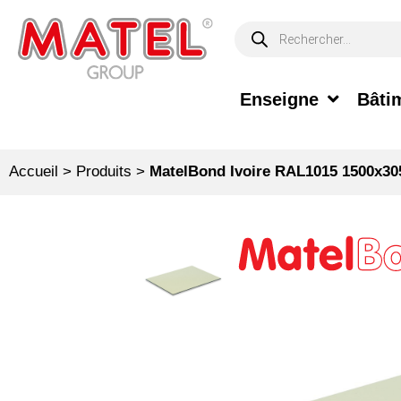
Enseigne
Bâtim
Accueil
>
Produits
>
MatelBond Ivoire RAL1015 1500x30