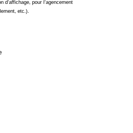
tion d’affichage, pour l’agencement
lement, etc.).
e