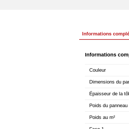
Informations compl
Informations com
Couleur
Dimensions du pa
Épaisseur de la tô
Poids du panneau
Poids au m²