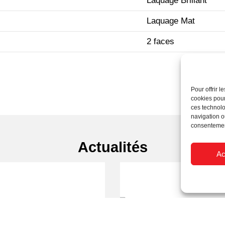
Laquage Brillant
Laquage Mat
2 faces
Pour offrir 
cookies pour
ces technolo
navigation ou
consentement
Actualités
Ac